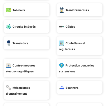
Tableaux
Transformateurs
Circuits intégrés
Câbles
Transistors
Contrôleurs et
régulateurs
Contre-mesures
Protection contre les
électromagnétiques
surtensions
Mécanismes
Scanners
d'entraînement