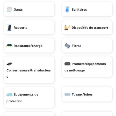
Gants
Sanitaires
Ressorts
Dispositifs de transport
Résistance/charge
Filtres
Produits/équipements
Convertisseurs/transducteur
de nettoyage
s
Équipements de
Tuyaux/tubes
protection