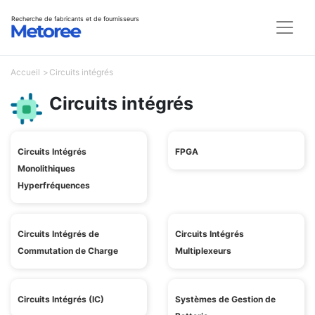
Recherche de fabricants et de fournisseurs
Accueil
Circuits intégrés
Circuits intégrés
Circuits Intégrés
FPGA
Monolithiques
Hyperfréquences
Circuits Intégrés de
Circuits Intégrés
Commutation de Charge
Multiplexeurs
Circuits Intégrés (IC)
Systèmes de Gestion de