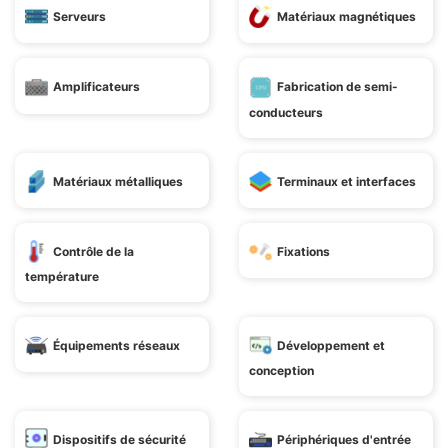
Serveurs
Matériaux magnétiques
Amplificateurs
Fabrication de semi-
conducteurs
Matériaux métalliques
Terminaux et interfaces
Contrôle de la
Fixations
température
Équipements réseaux
Développement et
conception
Dispositifs de sécurité
Périphériques d'entrée