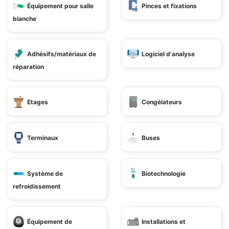
Équipement pour salle
Pinces et fixations
blanche
Adhésifs/matériaux de
Logiciel d'analyse
réparation
Etages
Congélateurs
Terminaux
Buses
Système de
Biotechnologie
refroidissement
Équipement de
Installations et