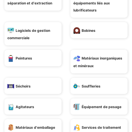
séparation et d'extraction
équipements liés aux
lubrificateurs
Logiciels de gestion
Bobines
commerciale
Peintures
Matériaux inorganiques
et minéraux
Séchoirs
Souffleries
Agitateurs
Équipement de pesage
Matériaux d'emballage
Services de traitement