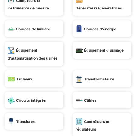
Compteurs et
instruments de mesure
Générateurs/génératrices
Sources de lumière
Sources d'énergie
Équipement
Équipement d'usinage
d'automatisation des usines
Tableaux
Transformateurs
Circuits intégrés
Câbles
Transistors
Contrôleurs et
régulateurs