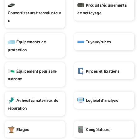
Produits/équipements
Convertisseurs/transducteur
de nettoyage
s
Équipements de
Tuyaux/tubes
protection
Équipement pour salle
Pinces et fixations
blanche
Adhésifs/matériaux de
Logiciel d'analyse
réparation
Etages
Congélateurs