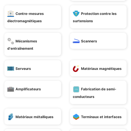
Contre-mesures
Protection contre les
électromagnétiques
surtensions
Mécanismes
Scanners
d'entraînement
Serveurs
Matériaux magnétiques
Amplificateurs
Fabrication de semi-
conducteurs
Matériaux métalliques
Terminaux et interfaces