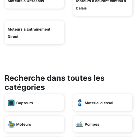
Moteurs à Ultrasons
Moteurs à courant continu à
balais
Moteurs à Entraînement
Direct
Recherche dans toutes les
catégories
Capteurs
Matériel d'essai
Moteurs
Pompes