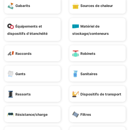
Gabarits
Sources de chaleur
Équipements et
Matériel de
dispositifs d'étanchéité
stockage/conteneurs
Raccords
Robinets
Gants
Sanitaires
Ressorts
Dispositifs de transport
Résistance/charge
Filtres