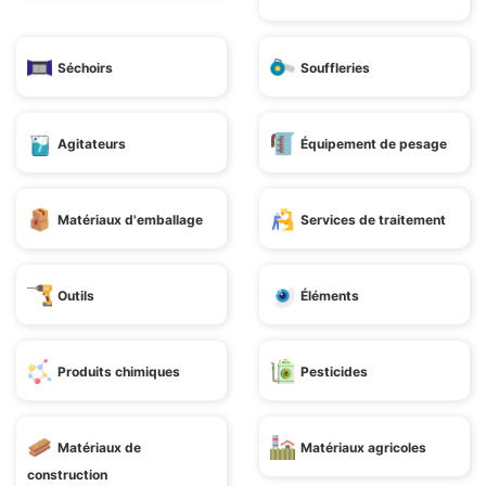
Séchoirs
Souffleries
Agitateurs
Équipement de pesage
Matériaux d'emballage
Services de traitement
Outils
Éléments
Produits chimiques
Pesticides
Matériaux de
Matériaux agricoles
construction