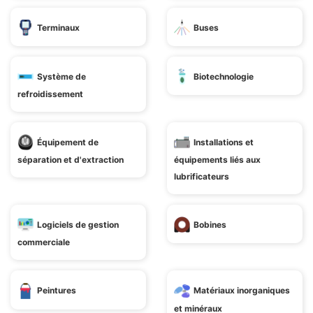
Terminaux
Buses
Système de
Biotechnologie
refroidissement
Équipement de
Installations et
séparation et d'extraction
équipements liés aux
lubrificateurs
Logiciels de gestion
Bobines
commerciale
Peintures
Matériaux inorganiques
et minéraux