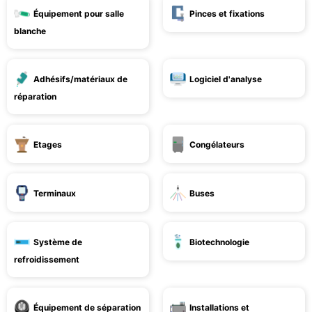
Équipement pour salle
Pinces et fixations
blanche
Adhésifs/matériaux de
Logiciel d'analyse
réparation
Etages
Congélateurs
Terminaux
Buses
Système de
Biotechnologie
refroidissement
Équipement de séparation
Installations et