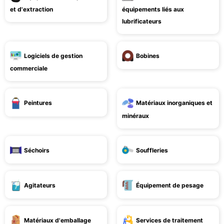
et d'extraction
équipements liés aux
lubrificateurs
Logiciels de gestion
Bobines
commerciale
Peintures
Matériaux inorganiques et
minéraux
Séchoirs
Souffleries
Agitateurs
Équipement de pesage
Matériaux d'emballage
Services de traitement