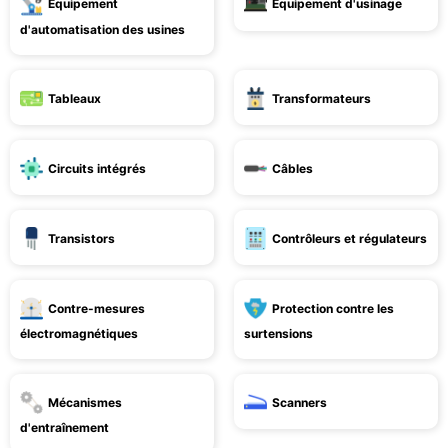
Équipement
Équipement d'usinage
d'automatisation des usines
Tableaux
Transformateurs
Circuits intégrés
Câbles
Transistors
Contrôleurs et régulateurs
Contre-mesures
Protection contre les
électromagnétiques
surtensions
Mécanismes
Scanners
d'entraînement