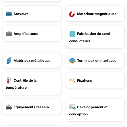
Serveurs
Matériaux magnétiques
Amplificateurs
Fabrication de semi-
conducteurs
Matériaux métalliques
Terminaux et interfaces
Contrôle de la
Fixations
température
Équipements réseaux
Développement et
conception