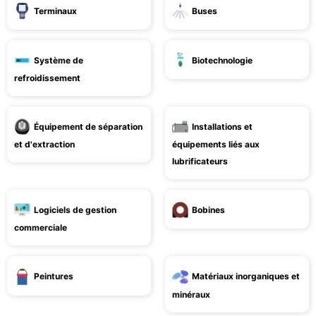
Terminaux
Buses
Système de
Biotechnologie
refroidissement
Équipement de séparation
Installations et
et d'extraction
équipements liés aux
lubrificateurs
Logiciels de gestion
Bobines
commerciale
Peintures
Matériaux inorganiques et
minéraux