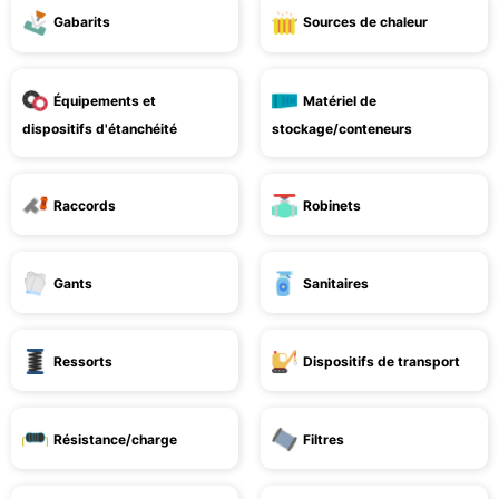
Gabarits
Sources de chaleur
Équipements et
Matériel de
dispositifs d'étanchéité
stockage/conteneurs
Raccords
Robinets
Gants
Sanitaires
Ressorts
Dispositifs de transport
Résistance/charge
Filtres