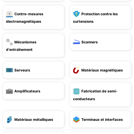
Contre-mesures
Protection contre les
électromagnétiques
surtensions
Mécanismes
Scanners
d'entraînement
Serveurs
Matériaux magnétiques
Amplificateurs
Fabrication de semi-
conducteurs
Matériaux métalliques
Terminaux et interfaces