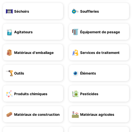
Séchoirs
Souffleries
Agitateurs
Équipement de pesage
Matériaux d'emballage
Services de traitement
Outils
Éléments
Produits chimiques
Pesticides
Matériaux de construction
Matériaux agricoles