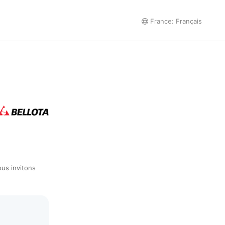
France: Français
ous invitons