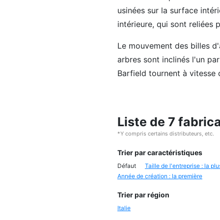
usinées sur la surface intér
intérieure, qui sont reliées 
Le mouvement des billes d'a
arbres sont inclinés l'un pa
Barfield tournent à vitesse
Liste de 7 fabric
*Y compris certains distributeurs, etc.
Trier par caractéristiques
Défaut
Taille de l'entreprise : la p
Année de création : la première
Trier par région
Italie