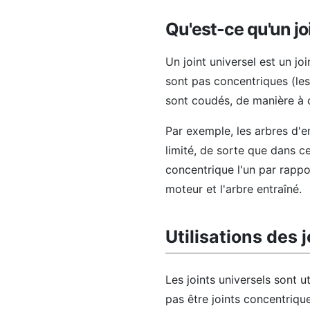
Qu'est-ce qu'un jo
Un joint universel est un jo
sont pas concentriques (les
sont coudés, de manière à c
Par exemple, les arbres d'e
limité, de sorte que dans c
concentrique l'un par rapport
moteur et l'arbre entraîné.
Utilisations des 
Les joints universels sont u
pas être joints concentrique