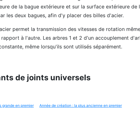
ieure de la bague extérieure et sur la surface extérieure de
par les deux bagues, afin d'y placer des billes d'acier.
cier permet la transmission des vitesses de rotation même 
r rapport à l'autre. Les arbres 1 et 2 d'un accouplement d'a
 constante, même lorsqu'ils sont utilisés séparément.
ants de joints universels
lus grande en premier
Année de création : la plus ancienne en premier