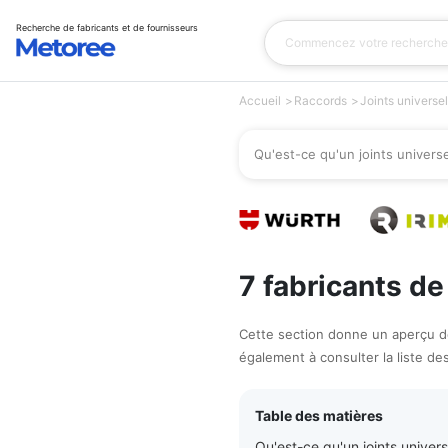
Recherche de fabricants et de fournisseurs
Accueil
Raccords
Joints universe
Qu'est-ce qu'un joints univers
7 fabricants de
Cette section donne un aperçu des
également à consulter la liste des
Table des matières
Qu'est-ce qu'un joints univers