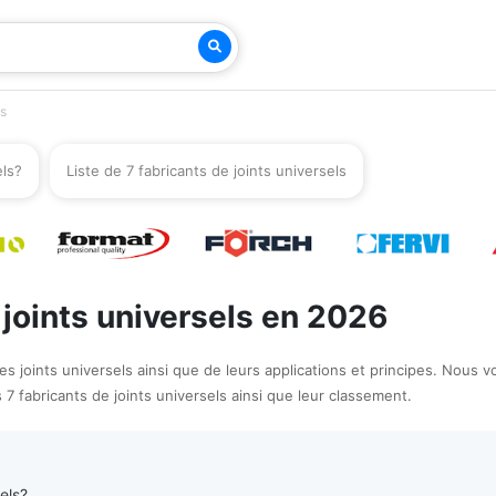
ls
els?
Liste de 7 fabricants de joints universels
 joints universels en 2026
 joints universels ainsi que de leurs applications et principes. Nous v
 7 fabricants de joints universels ainsi que leur classement.
els?