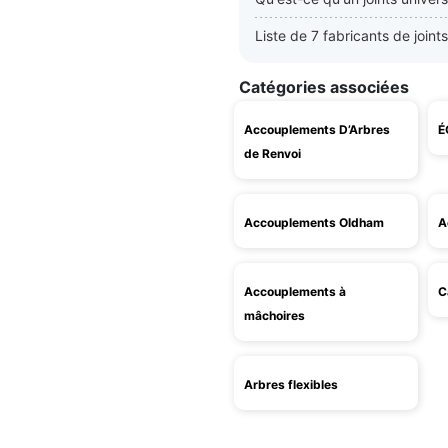
Liste de 7 fabricants de joint
Catégories associées
Accouplements D’Arbres
É
de Renvoi
Accouplements Oldham
A
Accouplements à
C
mâchoires
Arbres flexibles