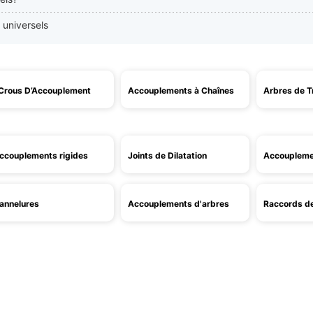
s universels
Crous D’Accouplement
Accouplements à Chaînes
Arbres de T
ccouplements rigides
Joints de Dilatation
Accoupleme
annelures
Accouplements d'arbres
Raccords de