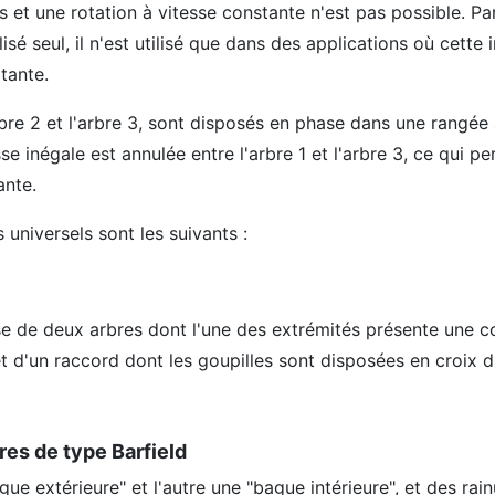
s et une rotation à vitesse constante n'est pas possible. Pa
lisé seul, il n'est utilisé que dans des applications où cette 
tante.
l'arbre 2 et l'arbre 3, sont disposés en phase dans une rangé
sse inégale est annulée entre l'arbre 1 et l'arbre 3, ce qui p
ante.
 universels sont les suivants :
e de deux arbres dont l'une des extrémités présente une c
et d'un raccord dont les goupilles sont disposées en croix d
es de type Barfield
e extérieure" et l'autre une "bague intérieure", et des rai