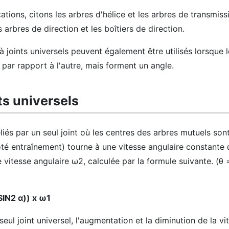
tions, citons les arbres d'hélice et les arbres de transmiss
s arbres de direction et les boîtiers de direction.
à joints universels peuvent également être utilisés lorsque 
 par rapport à l'autre, mais forment un angle.
ts universels
eliés par un seul joint où les centres des arbres mutuels sont
côté entraînement) tourne à une vitesse angulaire constante ω
e vitesse angulaire ω2, calculée par la formule suivante. (θ
SIN2 α)) x ω1
seul joint universel, l'augmentation et la diminution de la vi