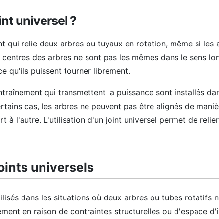
int universel ?
int qui relie deux arbres ou tuyaux en rotation, même si les 
 centres des arbres ne sont pas les mêmes dans le sens lon
e qu'ils puissent tourner librement.
ntraînement qui transmettent la puissance sont installés d
ertains cas, les arbres ne peuvent pas être alignés de maniè
 à l'autre. L'utilisation d'un joint universel permet de relier
joints universels
tilisés dans les situations où deux arbres ou tubes rotatifs
ment en raison de contraintes structurelles ou d'espace d'in