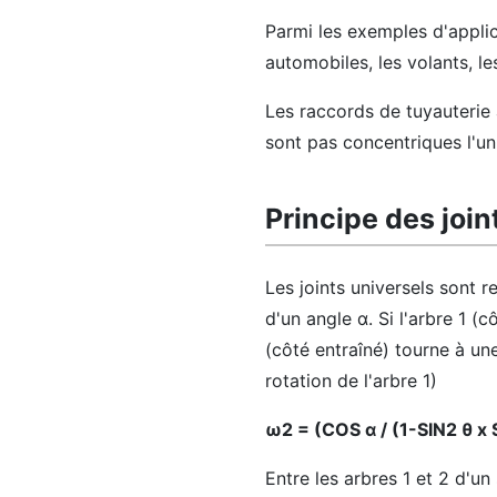
Parmi les exemples d'applica
automobiles, les volants, le
Les raccords de tuyauterie 
sont pas concentriques l'un
Principe des join
Les joints universels sont r
d'un angle α. Si l'arbre 1 (
(côté entraîné) tourne à un
rotation de l'arbre 1)
ω2 = (COS α / (1-SIN2 θ x 
Entre les arbres 1 et 2 d'un 