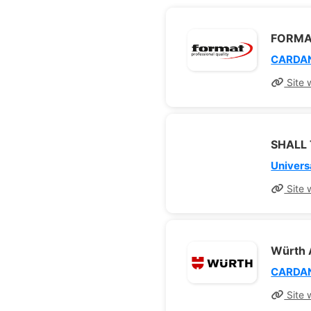
FORMAT
CARDAN
Site 
SHALL T
Universa
Site 
Würth
CARDAN
Site 