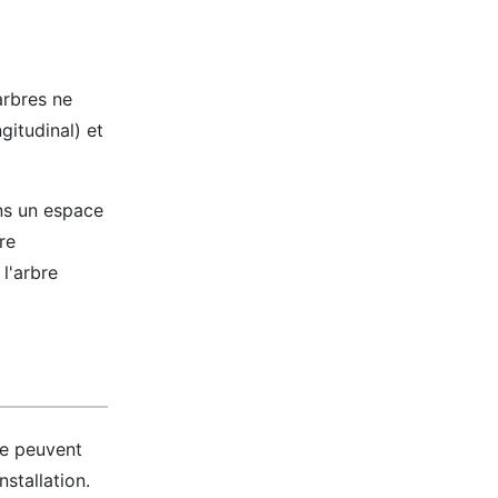
arbres ne
gitudinal) et
ans un espace
re
 l'arbre
 ne peuvent
stallation.