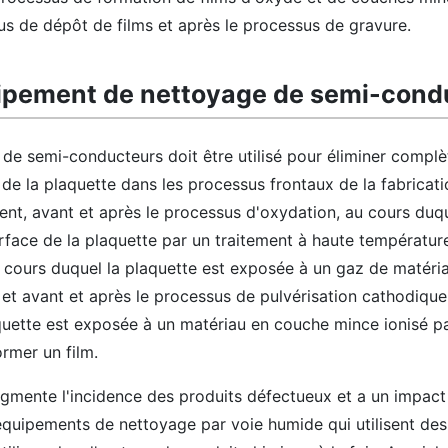
us de dépôt de films et après le processus de gravure.
quipement de nettoyage de semi-cond
de semi-conducteurs doit être utilisé pour éliminer complè
de la plaquette dans les processus frontaux de la fabricat
nt, avant et après le processus d'oxydation, au cours duqu
rface de la plaquette par un traitement à haute température
 cours duquel la plaquette est exposée à un gaz de matéri
 et avant et après le processus de pulvérisation cathodique
aquette est exposée à un matériau en couche mince ionisé p
rmer un film.
gmente l'incidence des produits défectueux et a un impact 
s équipements de nettoyage par voie humide qui utilisent des