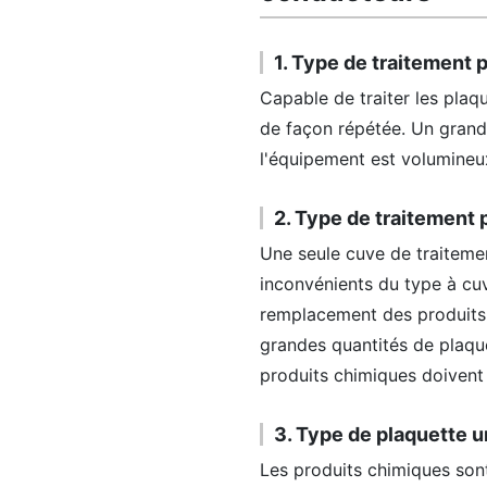
1. Type de traitement p
Capable de traiter les plaq
de façon répétée. Un grand
l'équipement est volumineux
2. Type de traitement 
Une seule cuve de traitemen
inconvénients du type à cuv
remplacement des produits c
grandes quantités de plaque
produits chimiques doivent
3. Type de plaquette 
Les produits chimiques sont