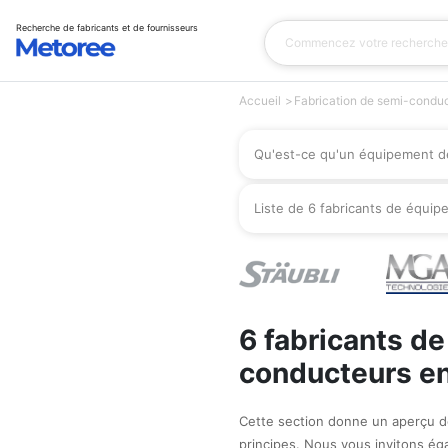
Recherche de fabricants et de fournisseurs
Accueil
Fabrication de semi-condu
Qu'est-ce qu'un équipement d
Liste de 6 fabricants de équi
6 fabricants d
conducteurs e
Cette section donne un aperçu d
principes. Nous vous invitons ég