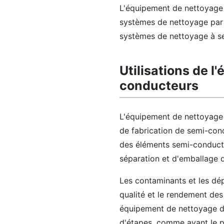
L'équipement de nettoyage 
systèmes de nettoyage par v
systèmes de nettoyage à sec
Utilisations de 
conducteurs
L'équipement de nettoyage 
de fabrication de semi-condu
des éléments semi-conducteu
séparation et d'emballage d
Les contaminants et les dép
qualité et le rendement des
équipement de nettoyage d
d'étapes, comme avant le p