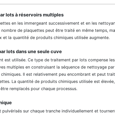
ar lots à réservoirs multiples
uettes en les immergeant successivement et en les nettoyan
 nombre de plaquettes peut être traité en même temps, ma
 et la quantité de produits chimiques utilisée augmente.
par lots dans une seule cuve
t est utilisée. Ce type de traitement par lots compense les
es multiples en construisant la séquence de nettoyage par
himiques. Il est relativement peu encombrant et peut trai
ttes. La quantité de produits chimiques utilisée est élevée,
 être remplacés pour chaque processus.
unique
 pulvérisés sur chaque tranche individuellement et tournen