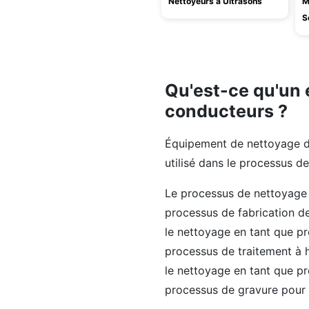
Nettoyeurs à Ultrasons
M
S
Qu'est-ce qu'un
conducteurs ?
Équipement de nettoyage d
utilisé dans le processus d
Le processus de nettoyage 
processus de fabrication d
le nettoyage en tant que pr
processus de traitement à 
le nettoyage en tant que pr
processus de gravure pour é