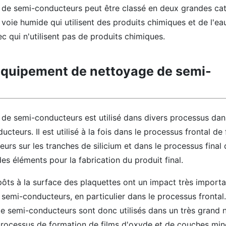
de semi-conducteurs peut être classé en deux grandes caté
oie humide qui utilisent des produits chimiques et de l'eau
 qui n'utilisent pas de produits chimiques.
l'équipement de nettoyage de semi-
de semi-conducteurs est utilisé dans divers processus dans
cteurs. Il est utilisé à la fois dans le processus frontal de
rs sur les tranches de silicium et dans le processus final 
es éléments pour la fabrication du produit final.
ôts à la surface des plaquettes ont un impact très importan
 semi-conducteurs, en particulier dans le processus frontal
e semi-conducteurs sont donc utilisés dans un très grand
rocessus de formation de films d'oxyde et de couches minc