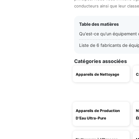
conducteurs ainsi que leur class
Table des matières
Qu'est-ce qu'un équipement 
Liste de 6 fabricants de éq
Catégories associées
Appareils de Nettoyage
C
Appareils de Production
N
D’Eau Ultra-Pure
É