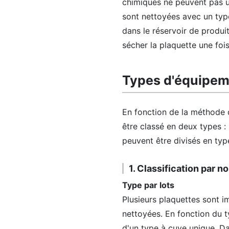
chimiques ne peuvent pas uti
sont nettoyées avec un type
dans le réservoir de produ
sécher la plaquette une foi
Types d'équipem
En fonction de la méthode
être classé en deux types :
peuvent être divisés en typ
1. Classification par 
Type par lots
Plusieurs plaquettes sont 
nettoyées. En fonction du t
d'un type à cuve unique. Da