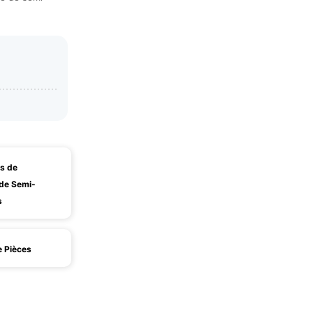
s de
 de Semi-
s
 Pièces