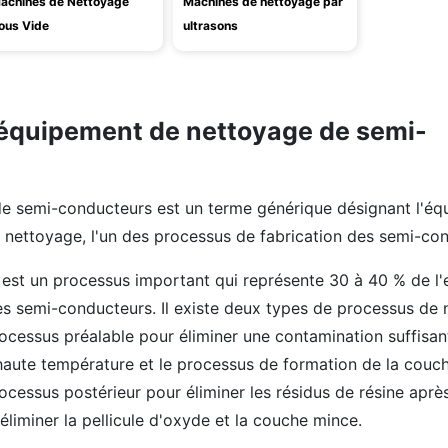
achines de Nettoyage
Machines de nettoyage par
ous Vide
ultrasons
 équipement de nettoyage de semi-
e semi-conducteurs est un terme générique désignant l'é
e nettoyage, l'un des processus de fabrication des semi-co
est un processus important qui représente 30 à 40 % de l
es semi-conducteurs. Il existe deux types de processus de 
ocessus préalable pour éliminer une contamination suffisan
haute température et le processus de formation de la couch
ocessus postérieur pour éliminer les résidus de résine après
liminer la pellicule d'oxyde et la couche mince.