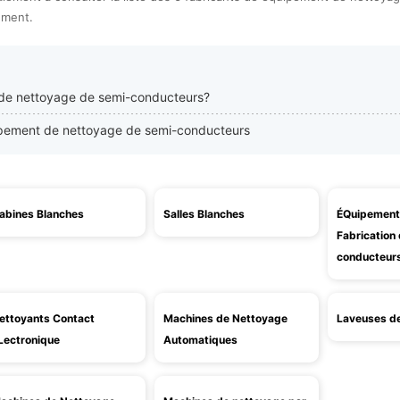
ement.
de nettoyage de semi-conducteurs?
uipement de nettoyage de semi-conducteurs
abines Blanches
Salles Blanches
ÉQuipement
Fabrication
conducteur
ettoyants Contact
Machines de Nettoyage
Laveuses de
Lectronique
Automatiques