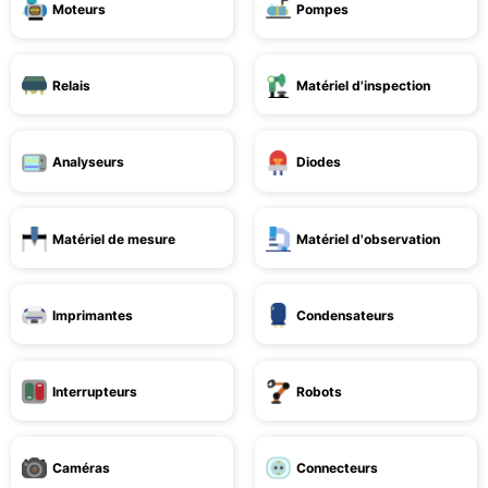
Moteurs
Pompes
Relais
Matériel d'inspection
Analyseurs
Diodes
Matériel de mesure
Matériel d'observation
Imprimantes
Condensateurs
Interrupteurs
Robots
Caméras
Connecteurs