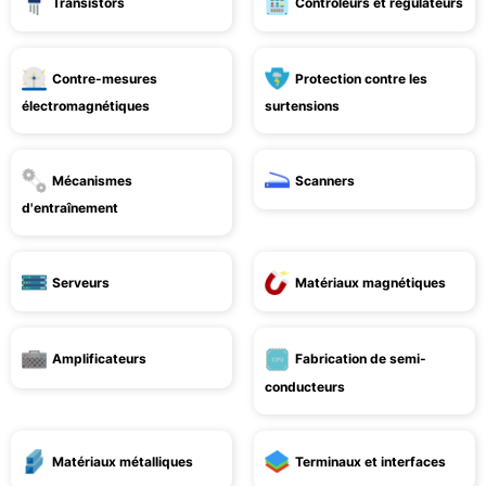
Transistors
Contrôleurs et régulateurs
Contre-mesures
Protection contre les
électromagnétiques
surtensions
Mécanismes
Scanners
d'entraînement
Serveurs
Matériaux magnétiques
Amplificateurs
Fabrication de semi-
conducteurs
Matériaux métalliques
Terminaux et interfaces