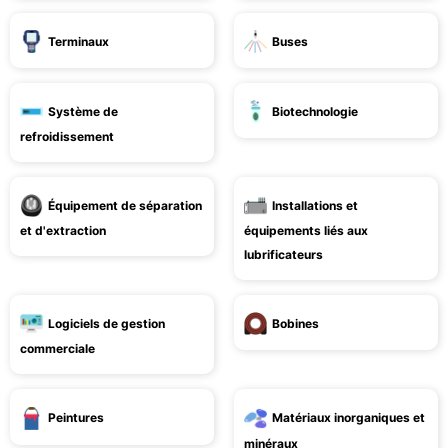
Terminaux
Buses
Système de
Biotechnologie
refroidissement
Équipement de séparation
Installations et
et d'extraction
équipements liés aux
lubrificateurs
Logiciels de gestion
Bobines
commerciale
Peintures
Matériaux inorganiques et
minéraux