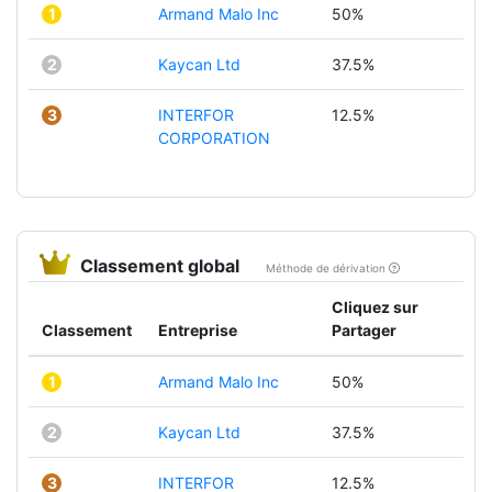
1
Armand Malo Inc
50%
2
Kaycan Ltd
37.5%
3
INTERFOR
12.5%
CORPORATION
Classement global
Méthode de dérivation
Cliquez sur
Classement
Entreprise
Partager
1
Armand Malo Inc
50%
2
Kaycan Ltd
37.5%
3
INTERFOR
12.5%