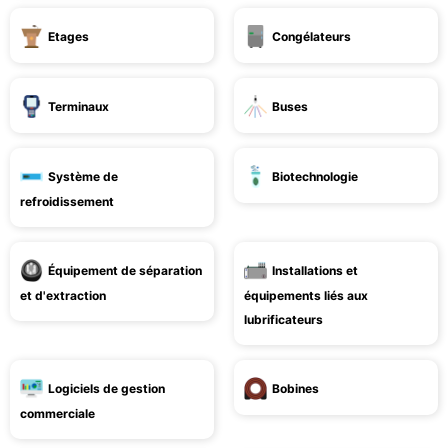
Etages
Congélateurs
Terminaux
Buses
Système de
Biotechnologie
refroidissement
Équipement de séparation
Installations et
et d'extraction
équipements liés aux
lubrificateurs
Logiciels de gestion
Bobines
commerciale