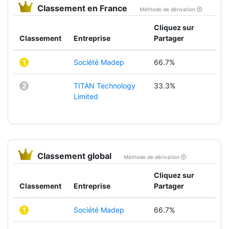
Classement en France
Méthode de dérivation
Cliquez sur
Classement
Entreprise
Partager
1
Société Madep
66.7%
2
TITAN Technology
33.3%
Limited
Classement global
Méthode de dérivation
Cliquez sur
Classement
Entreprise
Partager
1
Société Madep
66.7%