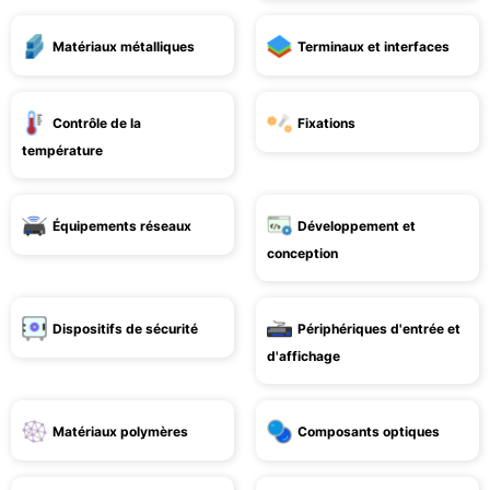
Matériaux métalliques
Terminaux et interfaces
Contrôle de la
Fixations
température
Équipements réseaux
Développement et
conception
Dispositifs de sécurité
Périphériques d'entrée et
d'affichage
Matériaux polymères
Composants optiques