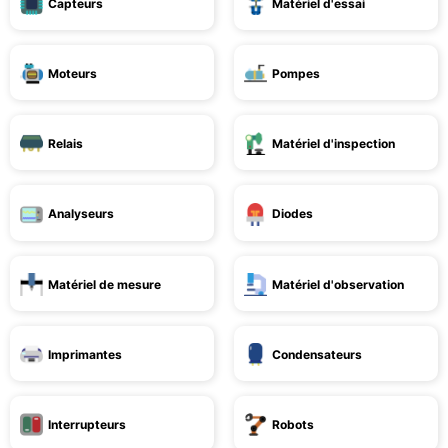
Capteurs
Matériel d'essai
Moteurs
Pompes
Relais
Matériel d'inspection
Analyseurs
Diodes
Matériel de mesure
Matériel d'observation
Imprimantes
Condensateurs
Interrupteurs
Robots