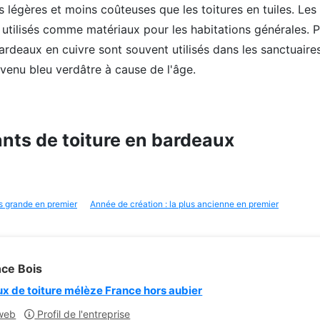
s légères et moins coûteuses que les toitures en tuiles. Les 
 utilisés comme matériaux pour les habitations générales. P
ardeaux en cuivre sont souvent utilisés dans les sanctuaires
evenu bleu verdâtre à cause de l'âge.
ants de toiture en bardeaux
lus grande en premier
Année de création : la plus ancienne en premier
ce Bois
x de toiture mélèze France hors aubier
web
Profil de l'entreprise