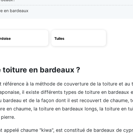
ure en bardeaux
rdoise
Tuiles
 toiture en bardeaux ?
 référence à la méthode de couverture de la toiture et au to
aponaise, il existe différents types de toiture en bardeaux 
du bardeau et de la façon dont il est recouvert de chaume, t
ure en chaume, la toiture en bardeaux longs, la toiture en tu
 pierre.
t appelé chaume "kiwa", est constitué de bardeaux de cypr