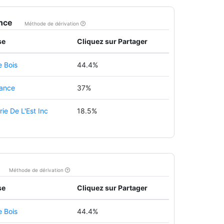
ance
Méthode de dérivation
se
Cliquez sur Partager
 Bois
44.4%
ance
37%
rie De L'Est Inc
18.5%
Méthode de dérivation
se
Cliquez sur Partager
 Bois
44.4%