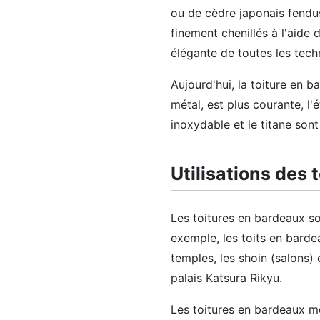
ou de cèdre japonais fendus
finement chenillés à l'aide
élégante de toutes les tech
Aujourd'hui, la toiture en b
métal, est plus courante, l'ét
inoxydable et le titane sont
Utilisations des 
Les toitures en bardeaux son
exemple, les toits en barde
temples, les shoin (salons)
palais Katsura Rikyu.
Les toitures en bardeaux mét