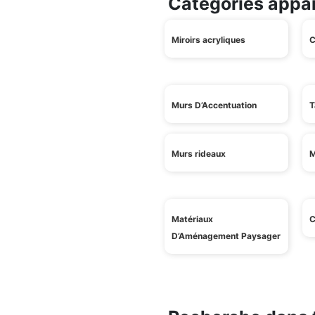
Catégories appa
Miroirs acryliques
C
Murs D’Accentuation
T
Murs rideaux
M
Matériaux
C
D’Aménagement Paysager