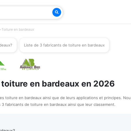
Toiture en bardeaux
rdeaux?
Liste de 3 fabricants de toiture en bardeaux
e toiture en bardeaux en 2026
s toiture en bardeaux ainsi que de leurs applications et principes. Nou
s 3 fabricants de toiture en bardeaux ainsi que leur classement.
ardeaux?