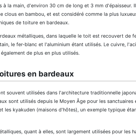
 à la main, d'environ 30 cm de long et 3 mm d'épaisseur. I
 de clous en bambou, et est considéré comme la plus luxueus
niques de toiture en bardeaux.
ardeaux métalliques, dans laquelle le toit est recouvert de fe
ain, le fer-blanc et l'aluminium étant utilisés. Le cuivre, l'ac
 également de plus en plus utilisés.
toitures en bardeaux
t souvent utilisées dans l'architecture traditionnelle japon
aux sont utilisés depuis le Moyen Âge pour les sanctuaires e
 et les kyakuden (maisons d'hôtes), un exemple typique étan
alliques, quant à elles, sont largement utilisées pour les h