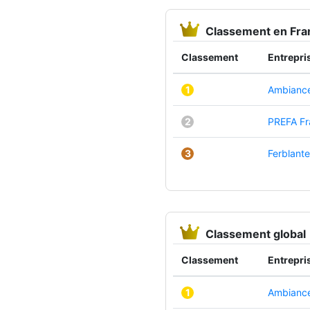
Classement en Fr
Classement
Entrepri
1
Ambiance
2
PREFA Fr
3
Ferblante
Classement global
Classement
Entrepri
1
Ambiance