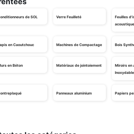
rentées
onditionneurs de SOL
Verre Feuilleté
Feuilles d'
acoustiqu
apis en Caoutchouc
Machines de Compactage
Bois Synth
urs en Béton
Matériaux de jointoiement
Miroirs en 
Inoxydable
ontreplaqué
Panneaux aluminium
Papiers pei