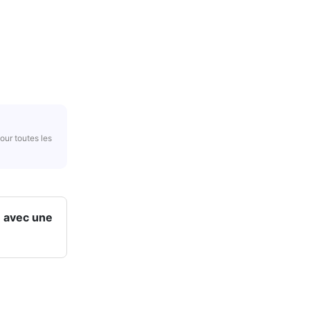
our toutes les
 avec une