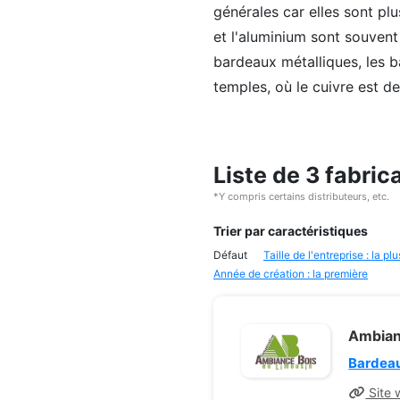
générales car elles sont plu
et l'aluminium sont souvent
bardeaux métalliques, les b
temples, où le cuivre est d
Liste de 3 fabric
*Y compris certains distributeurs, etc.
Trier par caractéristiques
Défaut
Taille de l'entreprise : la p
Année de création : la première
Ambian
Bardeau
Site 