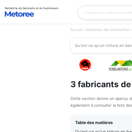
Recherche de fabricants et de fournisseurs
Accueil
Matériaux de construction
Qu'est-ce qu'un toiture en ba
3 fabricants d
Cette section donne un aperçu de
également à consulter la liste de
Table des matières
Qu'est-ce qu'un toiture en b